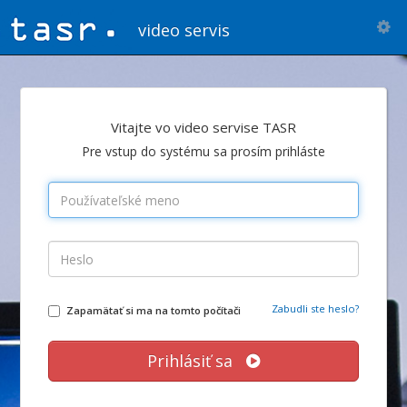
Zobr
video servis
Nav
Vitajte vo video servise TASR
Pre vstup do systému sa prosím prihláste
Zabudli ste heslo?
Zapamätať si ma na tomto počítači
Prihlásiť sa